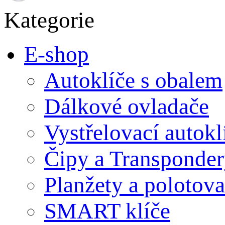
Kategorie
E-shop
Autoklíče s obalem
Dálkové ovladače
Vystřelovací autokl
Čipy a Transponde
Planžety a polotov
SMART klíče