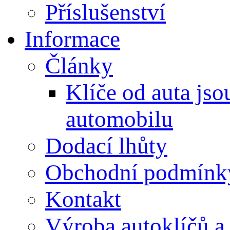
Příslušenství
Informace
Články
Klíče od auta js
automobilu
Dodací lhůty
Obchodní podmínk
Kontakt
Výroba autoklíčů a