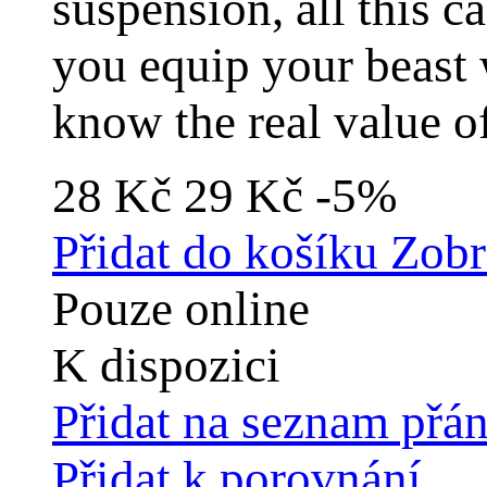
suspension, all this 
you equip your beast 
know the real value of
28 Kč
29 Kč
-5%
Přidat do košíku
Zobr
Pouze online
K dispozici
Přidat na seznam přán
Přidat k porovnání