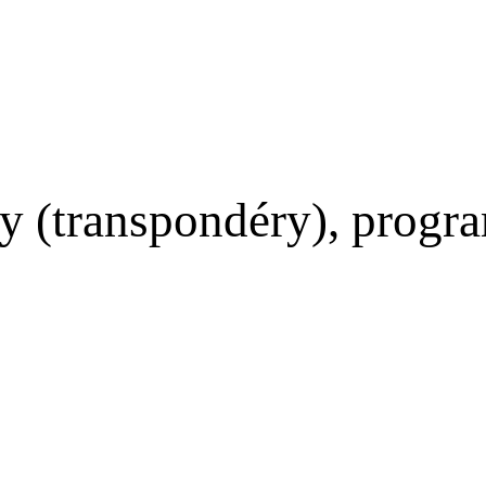
y (transpondéry), program