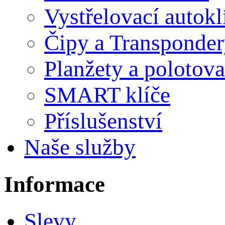
Vystřelovací autokl
Čipy a Transponde
Planžety a polotov
SMART klíče
Příslušenství
Naše služby
Informace
Slevy