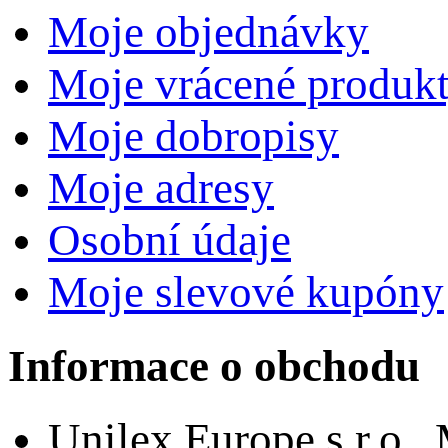
Moje objednávky
Moje vrácené produk
Moje dobropisy
Moje adresy
Osobní údaje
Moje slevové kupóny
Informace o obchodu
Unilex Europe s.r.o.,