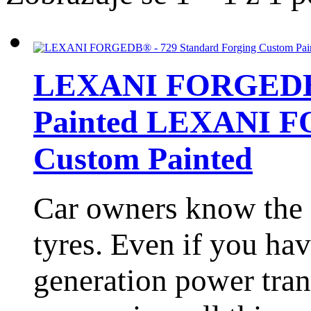
LEXANI FORGEDВ® 
Painted
LEXANI FO
Custom Painted
Car owners know the r
tyres. Even if you ha
generation power tra