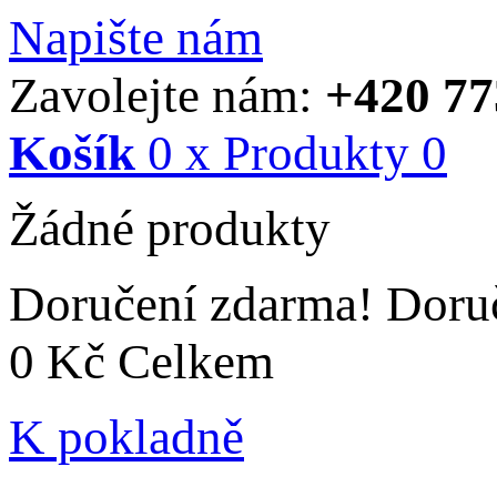
Napište nám
Zavolejte nám:
+420 77
Košík
0
x
Produkty
0
Žádné produkty
Doručení zdarma!
Doru
0 Kč
Celkem
K pokladně