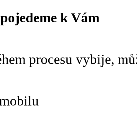
y pojedeme k Vám
během procesu vybije, mů
omobilu