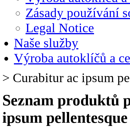
Zásady používání s
Legal Notice
Naše služby
Výroba autoklíčů a c
>
Curabitur ac ipsum pe
Seznam produktů p
ipsum pellentesque