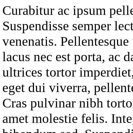
Curabitur ac ipsum pelle
Suspendisse semper lect
venenatis. Pellentesque
lacus nec est porta, ac 
ultrices tortor imperdie
eget dui viverra, pellent
Cras pulvinar nibh torto
amet molestie felis. In